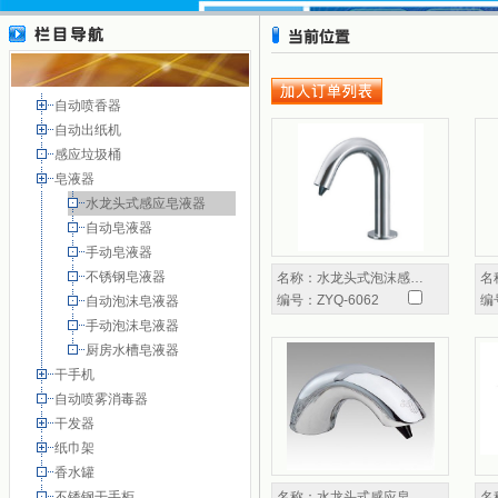
自动喷香器
自动出纸机
感应垃圾桶
皂液器
水龙头式感应皂液器
自动皂液器
手动皂液器
不锈钢皂液器
名称：
水龙头式泡沫感…
名
编号：
ZYQ-6062
编
自动泡沫皂液器
手动泡沫皂液器
厨房水槽皂液器
干手机
自动喷雾消毒器
干发器
纸巾架
香水罐
不锈钢干手柜
名称：
水龙头式感应皂…
名