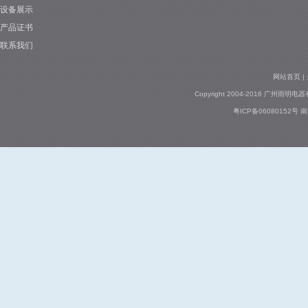
设备展示
产品证书
联系我们
网站首页
|
Copyright 2004-2016 广州雨明电器有
粤ICP备06080152号
南