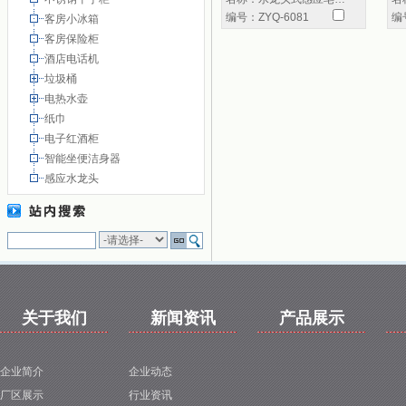
编号：
ZYQ-6081
编
客房小冰箱
1
客房保险柜
酒店电话机
垃圾桶
电热水壶
纸巾
电子红酒柜
智能坐便洁身器
感应水龙头
关于我们
新闻资讯
产品展示
企业简介
企业动态
厂区展示
行业资讯